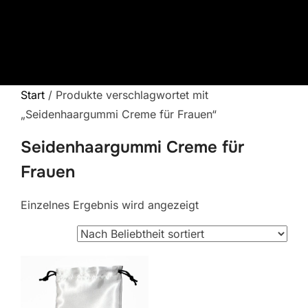
Zum
Inhalt
springen
Start
/ Produkte verschlagwortet mit
„Seidenhaargummi Creme für Frauen“
Seidenhaargummi Creme für
Frauen
Einzelnes Ergebnis wird angezeigt