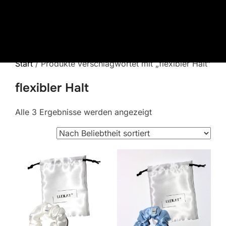
Zum
Inhalt
springen
Start
/ Produkte verschlagwortet mit „flexibler Halt“
flexibler Halt
Nach
Alle 3 Ergebnisse werden angezeigt
Beliebtheit
sortiert